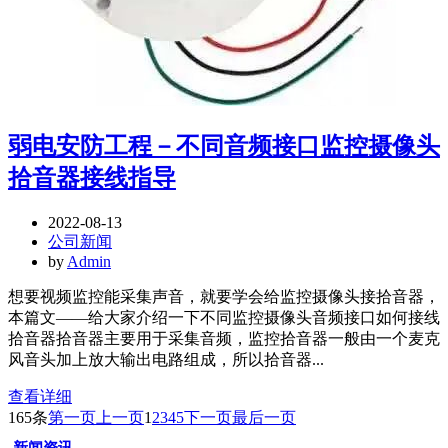
弱电安防工程－不同音频接口监控摄像头
拾音器接线指导
2022-08-13
公司新闻
by
Admin
想要视频监控能采集声音，就要学会给监控摄像头接拾音器，
本篇文——给大家介绍一下不同监控摄像头音频接口如何接线
拾音器拾音器主要用于采集音频，监控拾音器一般由一个麦克
风音头加上放大输出电路组成，所以拾音器...
查看详细
165条
第一页
上一页
1
2
3
4
5
下一页
最后一页