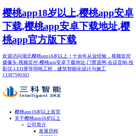
樱桃app18岁以上,樱桃app安卓
下载,樱桃app安卓下载地址,樱
桃app官方版下载
欢迎访问湖北樱桃app18岁以上！十余年从业经验，视频监控
摄像头-视频监控-樱桃app安卓下载地址-门禁道闸-会议音响-投
影仪-LED屏等弱电工程，建筑智能化设计与施工
13387590383
樱桃app18岁以上首页
关于樱桃app18岁以上
公司简介
发展历程