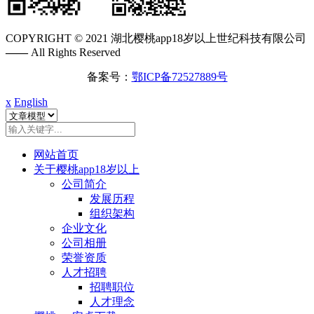
COPYRIGHT © 2021 湖北樱桃app18岁以上世纪科技有限公司
——
All Rights Reserved
备案号：
鄂ICP备72527889号
x
English
网站首页
关于樱桃app18岁以上
公司简介
发展历程
组织架构
企业文化
公司相册
荣誉资质
人才招聘
招聘职位
人才理念