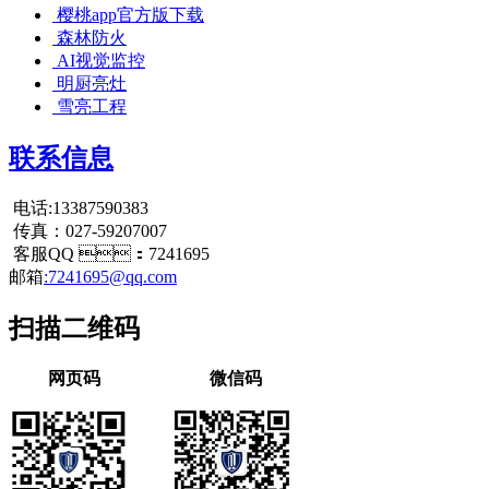
樱桃app官方版下载
森林防火
AI视觉监控
明厨亮灶
雪亮工程
联系信息
电话:13387590383
传真：027-59207007
客服QQ ：7241695
邮箱
:7241695@qq.com
扫描二维码
网页码
微信码