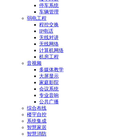
停车系统
车辆管理
弱电工程
程控交换
IP电话
无线对讲
无线网络
计算机网络
机房工程
音视频
多媒体教学
大屏显示
家庭影院
会议系统
专业音响
公共广播
综合布线
楼宇自控
系统集成
智慧家居
智慧消防