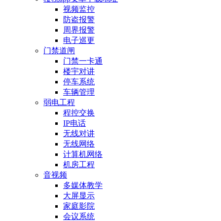
视频监控
防盗报警
周界报警
电子巡更
门禁道闸
门禁一卡通
楼宇对讲
停车系统
车辆管理
弱电工程
程控交换
IP电话
无线对讲
无线网络
计算机网络
机房工程
音视频
多媒体教学
大屏显示
家庭影院
会议系统