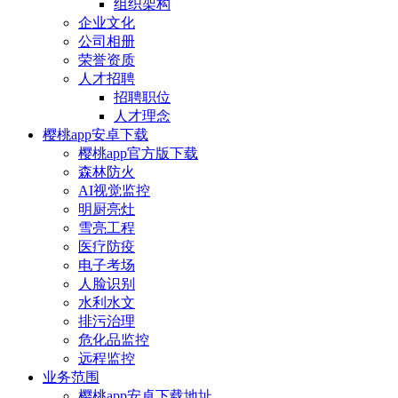
组织架构
企业文化
公司相册
荣誉资质
人才招聘
招聘职位
人才理念
樱桃app安卓下载
樱桃app官方版下载
森林防火
AI视觉监控
明厨亮灶
雪亮工程
医疗防疫
电子考场
人脸识别
水利水文
排污治理
危化品监控
远程监控
业务范围
樱桃app安卓下载地址