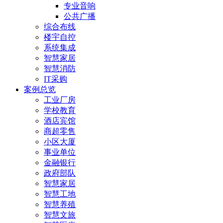
专业音响
公共广播
综合布线
楼宇自控
系统集成
智慧家居
智慧消防
IT采购
案例总览
工业厂房
学校教育
酒店宾馆
商超零售
小区大厦
事业单位
金融银行
政府部队
智慧家居
智慧工地
智慧养殖
智慧文旅