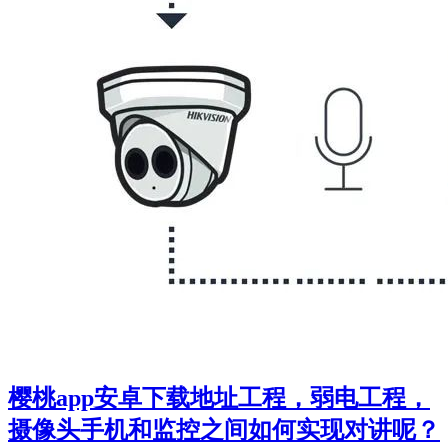
樱桃app安卓下载地址工程，弱电工程，
摄像头手机和监控之间如何实现对讲呢？