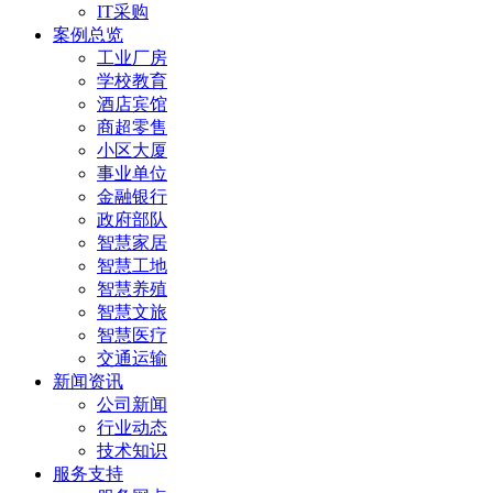
IT采购
案例总览
工业厂房
学校教育
酒店宾馆
商超零售
小区大厦
事业单位
金融银行
政府部队
智慧家居
智慧工地
智慧养殖
智慧文旅
智慧医疗
交通运输
新闻资讯
公司新闻
行业动态
技术知识
服务支持