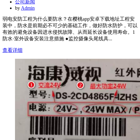
公司新闻
by
Admin
弱电安防工程为什么要防水？在樱桃app安卓下载地址工程安
装中，防水是前期必不可少的基础工作，做好防水防护，可以
有效的避免设备因进水侵扰故障、从而延长设备使用寿命。1
防水·室外设备安装注意措施 ●监控摄像头尾线具...
查看详细