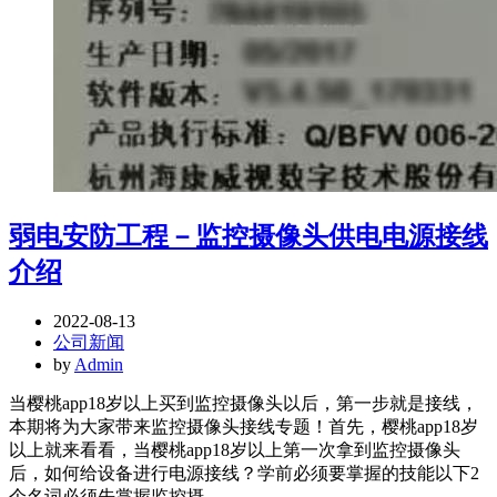
弱电安防工程－监控摄像头供电电源接线
介绍
2022-08-13
公司新闻
by
Admin
当樱桃app18岁以上买到监控摄像头以后，第一步就是接线，
本期将为大家带来监控摄像头接线专题！首先，樱桃app18岁
以上就来看看，当樱桃app18岁以上第一次拿到监控摄像头
后，如何给设备进行电源接线？学前必须要掌握的技能以下2
个名词必须先掌握监控摄...