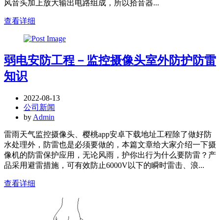
风音头加上放大输出电路组成，所以拾音器...
查看详细
弱电安防工程－监控摄像头室外防护防雷
知识
2022-08-13
公司新闻
by
Admin
雷雨天气监控摄像头、樱桃app安卓下载地址工程除了做好防
水处理外，防雷也是必须要做的，本篇文章给大家介绍一下摄
像机的防雷保护应用，无论风雨，护你出行为什么要防雷？产
品采用避雷措施，可有效防止6000V以下的瞬时雷击、浪...
查看详细