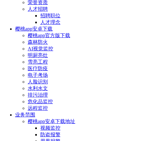
荣誉资质
人才招聘
招聘职位
人才理念
樱桃app安卓下载
樱桃app官方版下载
森林防火
AI视觉监控
明厨亮灶
雪亮工程
医疗防疫
电子考场
人脸识别
水利水文
排污治理
危化品监控
远程监控
业务范围
樱桃app安卓下载地址
视频监控
防盗报警