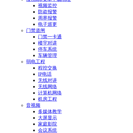
视频监控
防盗报警
周界报警
电子巡更
门禁道闸
门禁一卡通
楼宇对讲
停车系统
车辆管理
弱电工程
程控交换
IP电话
无线对讲
无线网络
计算机网络
机房工程
音视频
多媒体教学
大屏显示
家庭影院
会议系统