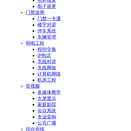
周界报警
电子巡更
门禁道闸
门禁一卡通
楼宇对讲
停车系统
车辆管理
弱电工程
程控交换
IP电话
无线对讲
无线网络
计算机网络
机房工程
音视频
多媒体教学
大屏显示
家庭影院
会议系统
专业音响
公共广播
综合布线