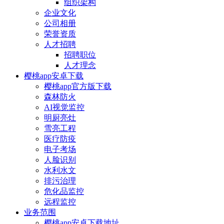
组织架构
企业文化
公司相册
荣誉资质
人才招聘
招聘职位
人才理念
樱桃app安卓下载
樱桃app官方版下载
森林防火
AI视觉监控
明厨亮灶
雪亮工程
医疗防疫
电子考场
人脸识别
水利水文
排污治理
危化品监控
远程监控
业务范围
樱桃app安卓下载地址