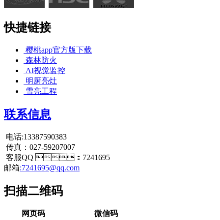
快捷链接
樱桃app官方版下载
森林防火
AI视觉监控
明厨亮灶
雪亮工程
联系信息
电话:13387590383
传真：027-59207007
客服QQ ：7241695
邮箱
:7241695@qq.com
扫描二维码
网页码
微信码