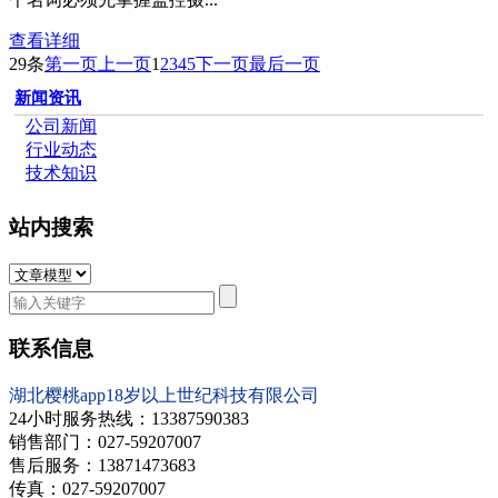
查看详细
29条
第一页
上一页
1
2
3
4
5
下一页
最后一页
新闻资讯
公司新闻
行业动态
技术知识
站内搜索
联系信息
湖北樱桃app18岁以上世纪科技有限公司
24小时服务热线：13387590383
销售部门：
027-59207007
售后服务：13871473683
传真：
027-59207007