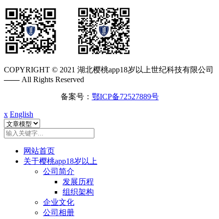
COPYRIGHT © 2021 湖北樱桃app18岁以上世纪科技有限公司
——
All Rights Reserved
备案号：
鄂ICP备72527889号
x
English
网站首页
关于樱桃app18岁以上
公司简介
发展历程
组织架构
企业文化
公司相册