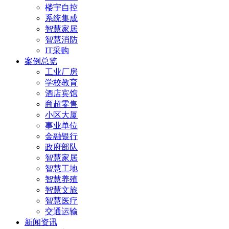
楼宇自控
系统集成
智慧家居
智慧消防
IT采购
案例总览
工业厂房
学校教育
酒店宾馆
商超零售
小区大厦
事业单位
金融银行
政府部队
智慧家居
智慧工地
智慧养殖
智慧文旅
智慧医疗
交通运输
新闻资讯