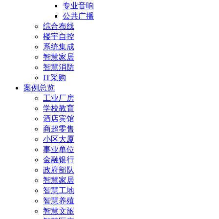
专业音响
公共广播
综合布线
楼宇自控
系统集成
智慧家居
智慧消防
IT采购
案例总览
工业厂房
学校教育
酒店宾馆
商超零售
小区大厦
事业单位
金融银行
政府部队
智慧家居
智慧工地
智慧养殖
智慧文旅